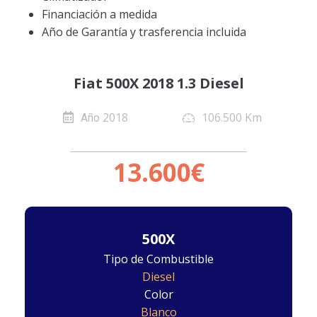
Financiación a medida
Año de Garantía y trasferencia incluida
Fiat 500X 2018 1.3 Diesel
2018
106.500 Km
Año
13.600€
500X
Tipo de Combustible
Diesel
Color
Blanco