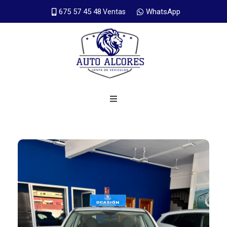
675 57 45 48
WhatsApp
Ventas